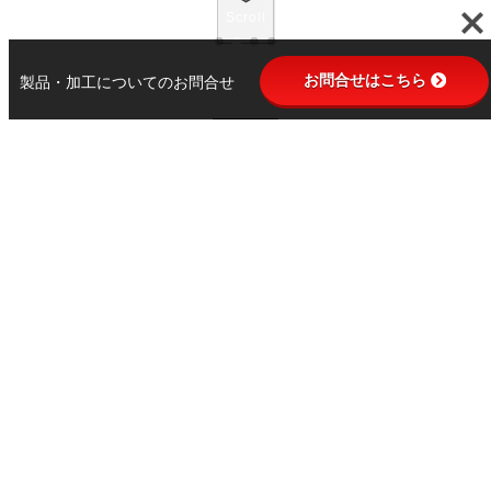
Scroll
お問合せはこちら
製品・加工についてのお問合せ
N
otice
北川鉄工からのお知らせ
2025年8月8日
お知らせ
お盆休みのお知らせ
2025年7月7日
お知らせ
ホームページリニューアル
2024年11月13日