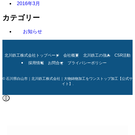
2016年3月
カテゴリー
お知らせ
北川鉄工株式会社トップページ
会社概要
北川鉄工の強み
CSR活動
採用情報
お問合せ
プライバシーポリシー
©
石川県白山市｜北川鉄工株式会社｜大物鋳物加工をワンストップ加工【公式サ
イト】.