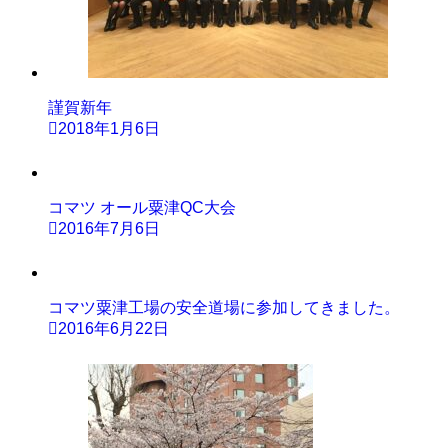
謹賀新年
2018年1月6日
コマツ オール粟津QC大会
2016年7月6日
コマツ粟津工場の安全道場に参加してきました。
2016年6月22日