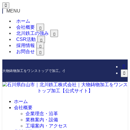
MENU
ホーム
会社概要
北川鉄工の強み
CSR活動
採用情報
お問合せ
大物鋳物加工をワンストップで加工。小ロットからの製作もOKです
ホーム
会社概要
企業理念・沿革
業務案内・設備
工場案内・アクセス